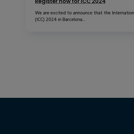
Register now for ICC 2024
We are excited to announce that the Internatio
(ICC) 2024 in Barcelona...