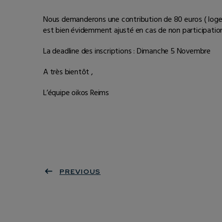
Nous demanderons une contribution de 80 euros ( logem
est bien évidemment ajusté en cas de non participation 
La deadline des inscriptions : Dimanche 5 Novembre
A très bientôt ,
L’équipe oikos Reims
PREVIOUS