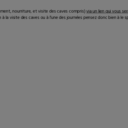
ent, nourriture, et visite des caves compris)
via un lien qui vous se
à la visite des caves ou à l’une des journées pensez donc bien à le s