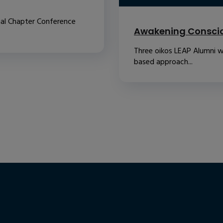
nal Chapter Conference
Awakening Conscio
Three oikos LEAP Alumni w
based approach...