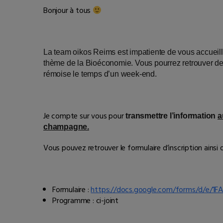
Bonjour à tous
La team oikos Reims est impatiente de vous accueill
thème de la Bioéconomie. Vous pourrez retrouver de
rémoise le temps d’un week-end.
Je compte sur vous pour
transmettre l’information
a
champagne.
Vous pouvez retrouver le formulaire d’inscription ain
Formulaire :
https://docs.google.com/forms/
d/e/1
Programme : ci-joint