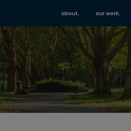
about.
our work.