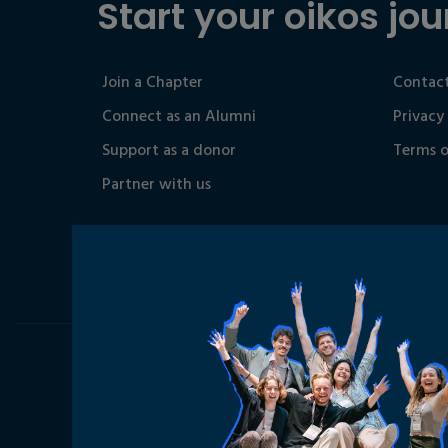
Start your oikos jou
Join a Chapter
Contact
Connect as an Alumni
Privacy
Support as a donor
Terms o
Partner with us