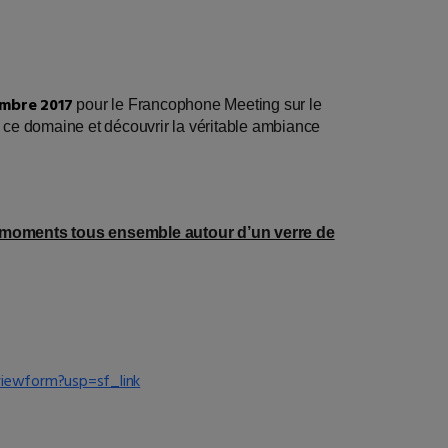
embre 2017
pour le Francophone Meeting sur le
 ce domaine et découvrir la véritable ambiance
s moments tous ensemble autour d’un verre de
viewform?usp=sf_link