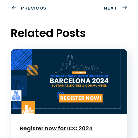
ter
PREVIOUS
book
eres
dIn
NEXT
t
Related Posts
Register now for ICC 2024