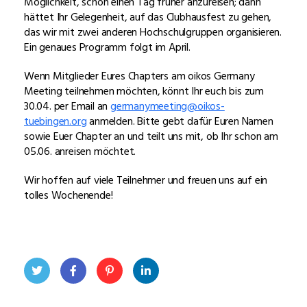
Möglichkeit, schon einen Tag früher anzureisen; dann
hättet Ihr Gelegenheit, auf das Clubhausfest zu gehen,
das wir mit zwei anderen Hochschulgruppen organisieren.
Ein genaues Programm folgt im April.
Wenn Mitglieder Eures Chapters am oikos Germany
Meeting teilnehmen möchten, könnt Ihr euch bis zum
30.04. per Email an
germanymeeting@oikos-
tuebingen.org
anmelden. Bitte gebt dafür Euren Namen
sowie Euer Chapter an und teilt uns mit, ob Ihr schon am
05.06. anreisen möchtet.
Wir hoffen auf viele Teilnehmer und freuen uns auf ein
tolles Wochenende!
Twit
Face
Pint
Linke